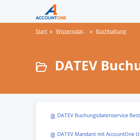
Zum hauptsächlichen Inhalt gehen
Start
Wissensdatenbank
Buchhaltung
DATEV Buchu
DATEV Buchungsdatenservice Best 
DATEV Mandant mit AccountOne Us