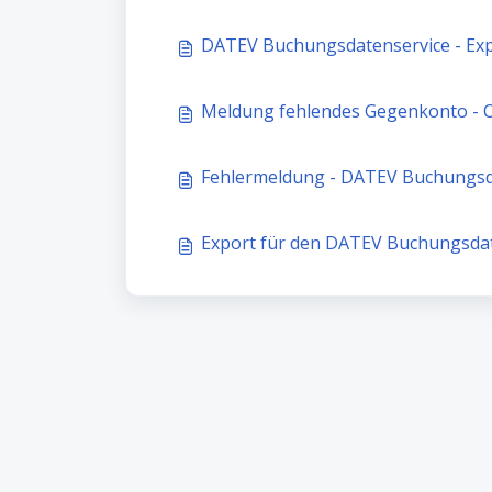
DATEV Buchungsdatenservice - Ex
Meldung fehlendes Gegenkonto - 
Fehlermeldung - DATEV Buchungsd
Export für den DATEV Buchungsdat