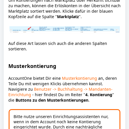
Um Kontierungen nach Marktplatz oder Herkunft sichtbar
zu machen, können die Erlöskonten in der Übersicht nach
Marktplatz sortiert werden. Klicke dafür in der blauen
Kopfzeile auf die Spalte "
Marktplatz
".
Auf diese Art lassen sich auch die anderen Spalten
sortieren.
Musterkontierung
AccountOne bietet Dir eine
Musterkontierung
an, deren
Teile Du mit wenigen Klicks übernehmen kannst.
Navigiere zu
Benutzer -> Buchhaltung -> Mandanten-
Einrichtung
- hier findest Du im Reiter "
4. Kontierung
"
die
Buttons zu den Musterkontierungen
.
Bitte nutze unseren Einrichtungsassistenten nur,
wenn in dem Account noch keine Kontierung
eingerichtet wurde. Durch eine nachträgliche