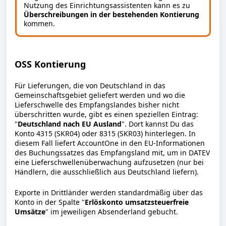
Nutzung des Einrichtungsassistenten kann es zu
Überschreibungen in der bestehenden Kontierung
kommen.
OSS Kontierung
Für Lieferungen, die von Deutschland in das
Gemeinschaftsgebiet geliefert werden und wo die
Lieferschwelle des Empfangslandes bisher nicht
überschritten wurde, gibt es einen speziellen Eintrag:
"
Deutschland nach EU Ausland
". Dort kannst Du das
Konto 4315 (SKR04) oder 8315 (SKR03) hinterlegen. In
diesem Fall liefert AccountOne in den EU-Informationen
des Buchungssatzes das Empfangsland mit, um in DATEV
eine Lieferschwellenüberwachung aufzusetzen (nur bei
Händlern, die ausschließlich aus Deutschland liefern).
Exporte in Drittländer werden standardmäßig über das
Konto in der Spalte "
Erlöskonto umsatzsteuerfreie
Umsätze
" im jeweiligen Absenderland gebucht.