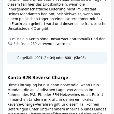
diesem Fall hier das Erlöskonto ein, wenn die
innergemeinschaftliche Lieferung nicht im Sitzstaat
Deines Mandanten beginnt, beispielsweise, wenn aus
einem polnischen Lager an einen Unternehmer mit Sitz
in Frankreich geliefert wird und dieser seine französische
Umsatzsteuer-ID angibt.
Es muss ein Konto ohne Umsatzsteuerautomatik und der
BU-Schlüssel 230 verwendet werden.
Regelfall: 4001 (Skr04) oder 8001 (Skr03)
Konto B2B Reverse Charge
Diese Eintragung ist nur dann notwendig, wenn Dein
Mandant die ausländischen Lager von Amazon im
Rahmen des PAN-EU oder EFN Netzwerkes nutzt. Es tritt
in manchen Ländern in Kraft, in denen ein lokales
Reverse-Charge-Verfahren gilt. In diesem Fall können
Lieferungen unter Unternehmern innerhalb eines Landes
mit Reverse Charge ausgeführt werden und sind so für