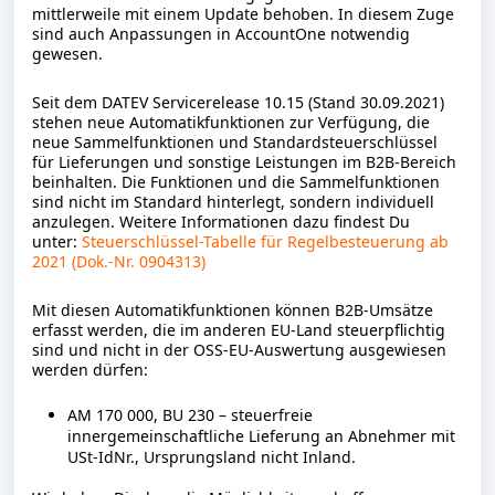
mittlerweile mit einem Update behoben. In diesem Zuge
sind auch Anpassungen in AccountOne notwendig
gewesen.
Seit dem DATEV Servicerelease 10.15 (Stand 30.09.2021)
stehen neue Automatikfunktionen zur Verfügung, die
neue Sammelfunktionen und Standardsteuerschlüssel
für Lieferungen und sonstige Leistungen im B2B-Bereich
beinhalten. Die Funktionen und die Sammelfunktionen
sind nicht im Standard hinterlegt, sondern individuell
anzulegen. Weitere Informationen dazu findest Du
unter:
Steuerschlüssel-Tabelle für Regelbesteuerung ab
2021 (Dok.-Nr. 0904313)
Mit diesen Automatikfunktionen können B2B-Umsätze
erfasst werden, die im anderen EU-Land steuerpflichtig
sind und nicht in der OSS-EU-Auswertung ausgewiesen
werden dürfen:
AM 170 000, BU 230 – steuerfreie
innergemeinschaftliche Lieferung an Abnehmer mit
USt-IdNr., Ursprungsland nicht Inland.