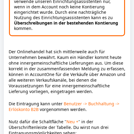
verwende unseren Einrichtungsassistenten nur,
wenn in dem Account noch keine Kontierung
eingerichtet wurde. Durch eine nachträgliche
Nutzung des Einrichtungsassistenten kann es zu
Überschreibungen in der bestehenden Kontierung
kommen.
Der Onlinehandel hat sich mittlerweile auch für
Unternehmen bewährt. Kaum ein Händler kommt heute
ohne innergemeinschaftliche Lieferungen aus. Um diese
korrekt in der zusammenfassenden Meldung zu erfassen,
können in AccountOne für die Verkäufe über Amazon und
alle weiteren Verkaufskanäle, bei denen die
Voraussetzungen für eine innergemeinschaftliche
Lieferung vorliegen, eingetragen werden.
Die Eintragung kann unter
Benutzer -> Buchhaltung ->
Erlöskonto B2B
vorgenommen werden.
Nutz dafür die Schaltfläche
"
Neu +
"
in der
Überschriftenleiste der Tabelle. Du wirst nun drei
Eintragungsmöglichkeiten sehen: