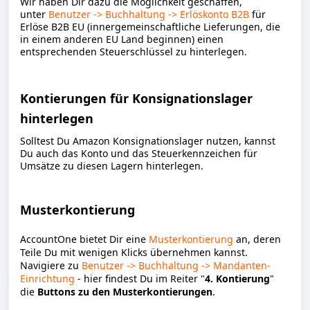
Wir haben Dir dazu die Möglichkeit geschaffen,
unter
Benutzer -> Buchhaltung -> Erlöskonto B2B
für
Erlöse B2B EU (innergemeinschaftliche Lieferungen, die
in einem anderen EU Land beginnen) einen
entsprechenden Steuerschlüssel zu hinterlegen.
Kontierungen für Konsignationslager
hinterlegen
Solltest Du Amazon Konsignationslager nutzen, kannst
Du auch das Konto und das Steuerkennzeichen für
Umsätze zu diesen Lagern hinterlegen.
Musterkontierung
AccountOne bietet Dir eine
Musterkontierung
an, deren
Teile Du mit wenigen Klicks übernehmen kannst.
Navigiere zu
Benutzer -> Buchhaltung -> Mandanten-
Einrichtung
- hier findest Du im Reiter "
4. Kontierung
"
die
Buttons zu den Musterkontierungen
.