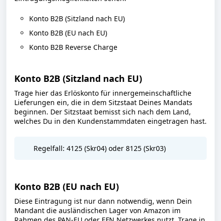
Konto B2B (Sitzland nach EU)
Konto B2B (EU nach EU)
Konto B2B Reverse Charge
Konto B2B (Sitzland nach EU)
Trage hier das Erlöskonto für innergemeinschaftliche
Lieferungen ein, die in dem Sitzstaat Deines Mandats
beginnen. Der Sitzstaat bemisst sich nach dem Land,
welches Du in den Kundenstammdaten eingetragen hast.
Regelfall: 4125 (Skr04) oder 8125 (Skr03)
Konto B2B (EU nach EU)
Diese Eintragung ist nur dann notwendig, wenn Dein
Mandant die ausländischen Lager von Amazon im
Rahmen des PAN-EU oder EFN Netzwerkes nutzt. Trage in